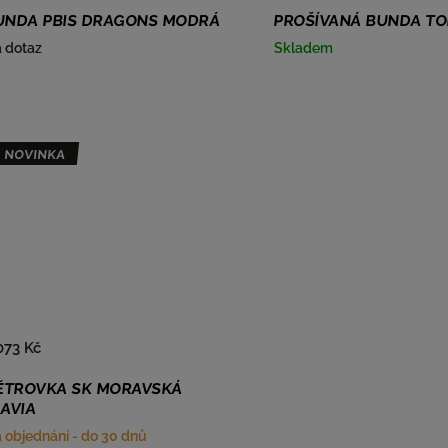
UNDA PBIS DRAGONS MODRÁ
PROŠÍVANÁ BUNDA TO
 dotaz
Skladem
NOVINKA
073 Kč
ĚTROVKA SK MORAVSKÁ
AVIA
 objednání - do 30 dnů