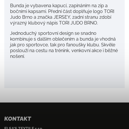
Bunda je vybavena kapucí, zapínáním na zip a
bočními kapsami. Přední část doplňuje logo TORI
Judo Brno a značka JERSEY, zadní stranu zdobí
výrazný klubový nápis TORI JUDO BRNO.
Jednoduchý sportovní design se snadno
kombinuje s dalším oblečením a bunda je vhodná
jak pro sportovce, tak pro fanoušky klubu. Skvěle
poslouží na cestu na trénink, venkovní akce i běžné
nošení.
KONTAKT
ELSA'S TEXTILE s.r.o.