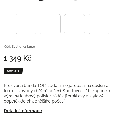
Kód:
Zvolte variantu
1 349 Kč
NOVINKA
Prošívaná bunda TORI Judo Brno je ideální na cestu na
trénink, závody i běžné nošení. Sportovní střih, kapuce a
výrazný klubový potisk z ní dělají praktický a stylový
doplněk do chladnějšího počasí.
Detailní informace