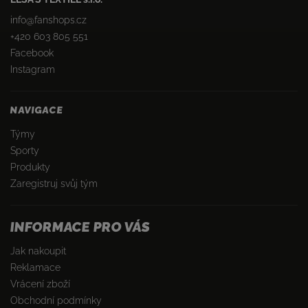
info
@
fanshops.cz
+420 603 805 551
Facebook
Instagram
NAVIGACE
Týmy
Sporty
Produkty
Zaregistruj svůj tým
INFORMACE PRO VÁS
Jak nakoupit
Reklamace
Vrácení zboží
Obchodní podmínky