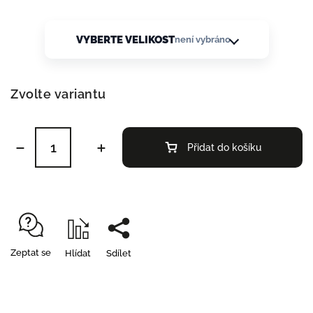
VYBERTE VELIKOST
není vybráno
Zvolte variantu
Přidat do košíku
Zeptat se
Hlídat
Sdílet