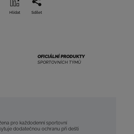
Hlídat
Sdílet
OFICIÁLNÍ PRODUKTY
SPORTOVNÍCH TÝMŮ
žena pro každodenní sportovní
kytuje dodatečnou ochranu při dešti