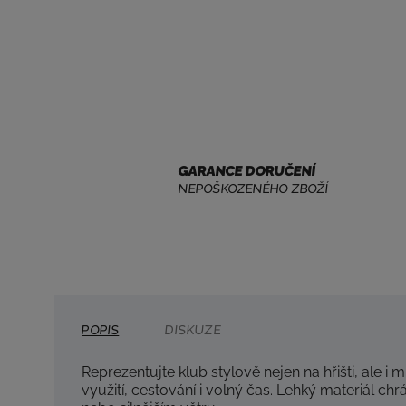
GARANCE DORUČENÍ
NEPOŠKOZENÉHO ZBOŽÍ
POPIS
DISKUZE
Reprezentujte klub stylově nejen na hřišti, ale i 
využití, cestování i volný čas. Lehký materiál 