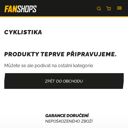
CYKLISTIKA
PRODUKTY TEPRVE PŘIPRAVUJEME.
Můžete se ale podívat na ostatní kategorie.
ZPĚT DO OBCHODU
GARANCE DORUČENÍ
NEPOŠKOZENÉHO ZBOŽÍ