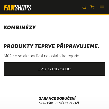
KOMBINÉZY
PRODUKTY TEPRVE PŘIPRAVUJEME.
Můžete se ale podívat na ostatní kategorie.
ZPĚT DO OBCHODU
GARANCE DORUČENÍ
NEPOŠKOZENÉHO ZBOŽÍ