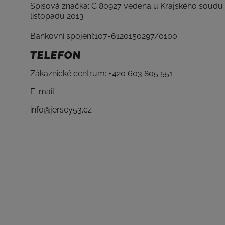
Spisová značka: C 80927 vedená u Krajského soudu 
listopadu 2013
Bankovní spojení:107-6120150297/0100
TELEFON
Zákaznické centrum: +420 603 805 551
E-mail
info@jersey53.cz