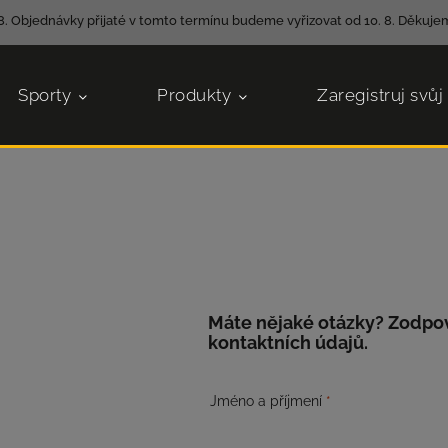
8. Objednávky přijaté v tomto termínu budeme vyřizovat od 10. 8. Děkujem
Sporty
Produkty
Zaregistruj svůj
Máte nějaké otázky? Zodpov
kontaktních údajů.
Jméno a příjmení