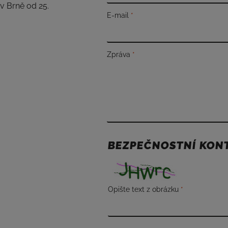
v Brně od 25.
E-mail
Zpráva
BEZPEČNOSTNÍ KON
Opište text z obrázku