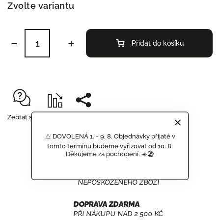
Zvolte variantu
Přidat do košíku
Zeptat se
Hlídat
Sdílet
⚠️ DOVOLENÁ 1. - 9. 8. Objednávky přijaté v
tomto termínu budeme vyřizovat od 10. 8.
Děkujeme za pochopení. ☀️🏖️
GARANCE DORUČENÍ
NEPOŠKOZENÉHO ZBOŽÍ
DOPRAVA ZDARMA
PŘI NÁKUPU NAD 2 500 KČ