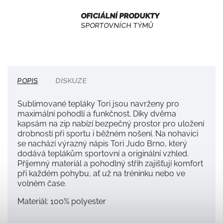
OFICIÁLNÍ PRODUKTY
SPORTOVNÍCH TÝMŮ
POPIS
DISKUZE
Sublimované tepláky Tori jsou navrženy pro
maximální pohodlí a funkčnost. Díky dvěma
kapsám na zip nabízí bezpečný prostor pro uložení
drobností při sportu i běžném nošení. Na nohavici
se nachází výrazný nápis Tori Judo Brno, který
dodává teplákům sportovní a originální vzhled.
Příjemný materiál a pohodlný střih zajišťují komfort
při každém pohybu, ať už na tréninku nebo ve
volném čase.
Materiál: 100% polyester