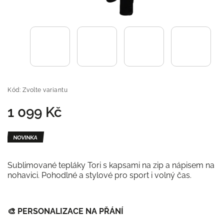
Kód:
Zvolte variantu
1 099 Kč
NOVINKA
Sublimované tepláky Tori s kapsami na zip a nápisem na
nohavici. Pohodlné a stylové pro sport i volný čas.
🎨
PERSONALIZACE NA PŘÁNÍ