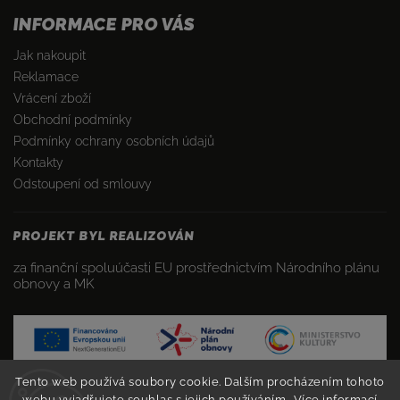
INFORMACE PRO VÁS
Jak nakoupit
Reklamace
Vrácení zboží
Obchodní podmínky
Podmínky ochrany osobních údajů
Kontakty
Odstoupení od smlouvy
PROJEKT BYL REALIZOVÁN
za finanční spoluúčasti EU prostřednictvím Národního plánu
obnovy a MK
Tento web používá soubory cookie. Dalším procházením tohoto
webu vyjadřujete souhlas s jejich používáním.. Více informací