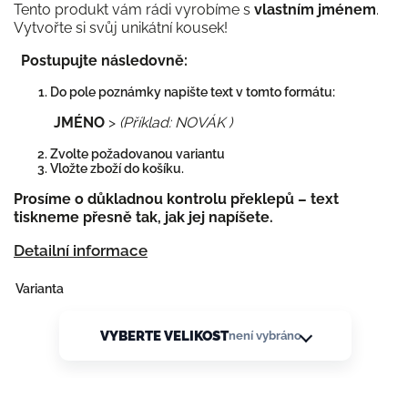
Tento produkt vám rádi vyrobíme s
vlastním jménem
.
Vytvořte si svůj unikátní kousek!
Postupujte následovně:
Do pole poznámky napište text v tomto formátu:
JMÉNO
>
(Příklad: NOVÁK )
Zvolte požadovanou variantu
Vložte zboží do košíku.
Prosíme o důkladnou kontrolu překlepů – text
tiskneme přesně tak, jak jej napíšete.
Detailní informace
Varianta
VYBERTE VELIKOST
není vybráno