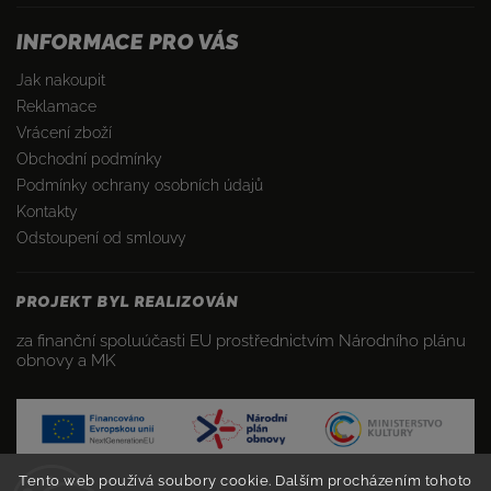
INFORMACE PRO VÁS
Jak nakoupit
Reklamace
Vrácení zboží
Obchodní podmínky
Podmínky ochrany osobních údajů
Kontakty
Odstoupení od smlouvy
PROJEKT BYL REALIZOVÁN
za finanční spoluúčasti EU prostřednictvím Národního plánu
obnovy a MK
Tento web používá soubory cookie. Dalším procházením tohoto