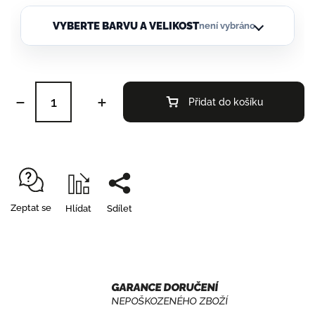
VYBERTE BARVU A VELIKOST
není vybráno
Přidat do košíku
Zeptat se
Hlídat
Sdílet
GARANCE DORUČENÍ
NEPOŠKOZENÉHO ZBOŽÍ