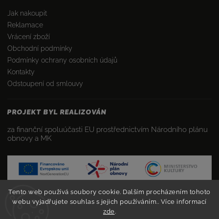
Jak nakoupit
Reklamace
Vrácení zboží
Obchodní podmínky
Podmínky ochrany osobních údajů
Kontakty
Odstoupení od smlouvy
PROJEKT BYL REALIZOVÁN
za finanční spoluúčasti EU prostřednictvím Národního plánu
obnovy a MK
Tento web používá soubory cookie. Dalším procházením tohoto
webu vyjadřujete souhlas s jejich používáním.. Více informací
zde
.