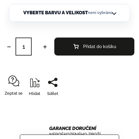
VYBERTE BARVU A VELIKOST
není vybráno
Přidat do košíku
Zeptat se
Hlídat
Sdílet
GARANCE DORUČENÍ
NEPOŠKOZENÉHO ZBOŽÍ