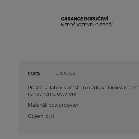
GARANCE DORUČENÍ
NEPOŠKOZENÉHO ZBOŽÍ
POPIS
DISKUZE
Praktická láhev s atestem o zdravotní nezávadno
náhodnému otevření.
Materiál: polypropylen
Objem: 0,7l