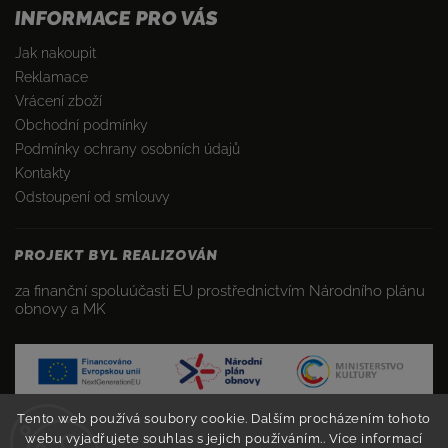
INFORMACE PRO VÁS
Jak nakoupit
Reklamace
Vrácení zboží
Obchodní podmínky
Podmínky ochrany osobních údajů
Kontakty
Odstoupení od smlouvy
PROJEKT BYL REALIZOVÁN
za finanční spoluúčasti EU prostřednictvím Národního plánu
obnovy a MK
Tento web používá soubory cookie. Dalším procházením tohoto
webu vyjadřujete souhlas s jejich používáním.. Více informací