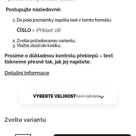
Postupujte následovně:
Do pole poznámky napište text v tomto formátu:
ČÍSLO
>
(Příklad: 18)
Zvolte požadovanou variantu.
Vložte zboží do košíku.
Prosíme o důkladnou kontrolu překlepů – text
tiskneme přesně tak, jak jej napíšete.
Detailní informace
VYBERTE VELIKOST
není vybráno
Zvolte variantu