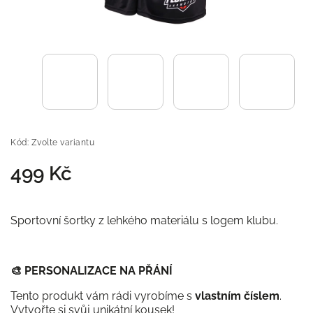
Kód:
Zvolte variantu
499 Kč
Sportovní šortky z lehkého materiálu s logem klubu.
🎨
PERSONALIZACE NA PŘÁNÍ
Tento produkt vám rádi vyrobíme s
vlastním číslem
.
Vytvořte si svůj unikátní kousek!