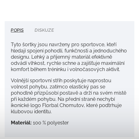
POPIS
DISKUZE
Tyto šortky jsou navrženy pro sportovce, kteří
hledají spojení pohodlí, funkčnosti a jednoduchého
designu. Lehký a příjemný materiál efektivně
odvádí vlhkost, rychle schne a zajišťuje maximální
komfort během tréninku i volnočasových aktivit.
Volnější sportovní střih poskytuje naprostou
volnost pohybu, zatímco elastický pas se
pohodlně přizpůsobí postavě a drží na svém místě
při každém pohybu. Na přední straně nechybí
ikonické logo Florbal Chomutov, které podtrhuje
klubovou identitu.
Materiál:
100 % polyester