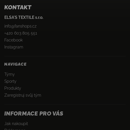
KONTAKT
ELSA'S TEXTILE s.r.o.
info
@
fanshops.cz
+420 603 805 551
Facebook
Instagram
NAVIGACE
Týmy
Sporty
Produkty
Zaregistruj svůj tým
INFORMACE PRO VÁS
Jak nakoupit