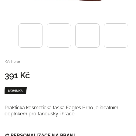
Kód:
200
391 Kč
NOVINKA
Praktická kosmetická taška Eagles Brno je ideálním
doplňkem pro fanoušky i hráče.
🎨
PERSONALIZACE NA PŘÁNÍ