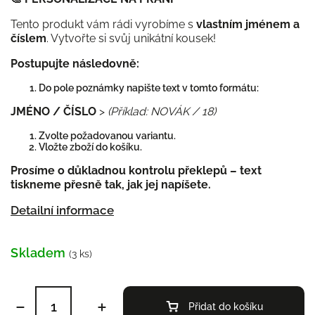
Tento produkt vám rádi vyrobíme s
vlastním jménem a
číslem
. Vytvořte si svůj unikátní kousek!
Postupujte následovně:
Do pole poznámky napište text v tomto formátu:
JMÉNO / ČÍSLO
>
(Příklad: NOVÁK / 18)
Zvolte požadovanou variantu.
Vložte zboží do košíku.
Prosíme o důkladnou kontrolu překlepů – text
tiskneme přesně tak, jak jej napíšete.
Detailní informace
Skladem
(3 ks)
Přidat do košíku