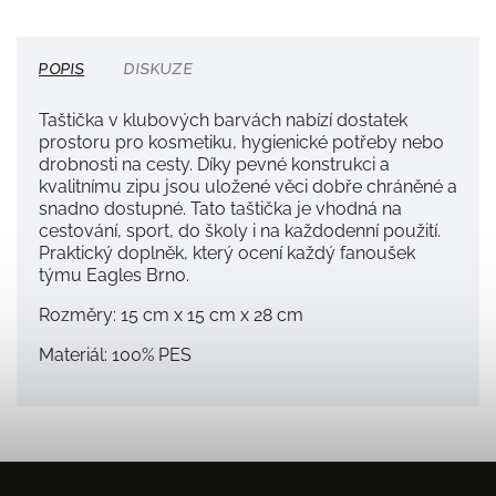
POPIS
DISKUZE
Taštička v klubových barvách nabízí dostatek
prostoru pro kosmetiku, hygienické potřeby nebo
drobnosti na cesty. Díky pevné konstrukci a
kvalitnímu zipu jsou uložené věci dobře chráněné a
snadno dostupné. Tato taštička je vhodná na
cestování, sport, do školy i na každodenní použití.
Praktický doplněk, který ocení každý fanoušek
týmu Eagles Brno.
Rozměry: 15 cm x 15 cm x 28 cm
Materiál: 100% PES