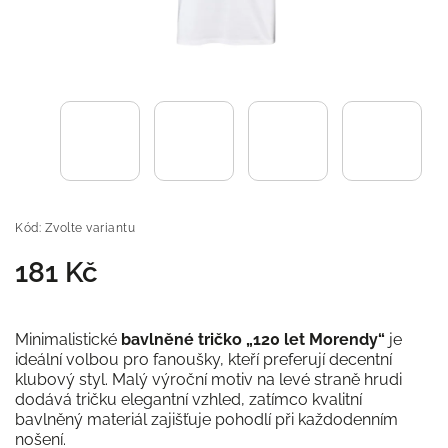
Kód:
Zvolte variantu
181 Kč
Minimalistické
bavlněné tričko „120 let Morendy“
je
ideální volbou pro fanoušky, kteří preferují decentní
klubový styl. Malý výroční motiv na levé straně hrudi
dodává tričku elegantní vzhled, zatímco kvalitní
bavlněný materiál zajišťuje pohodlí při každodenním
nošení.