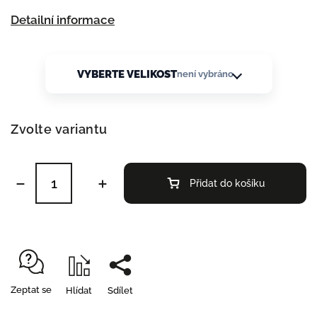
Detailní informace
VYBERTE VELIKOST
není vybráno
Zvolte variantu
Přidat do košíku
Zeptat se
Hlídat
Sdílet