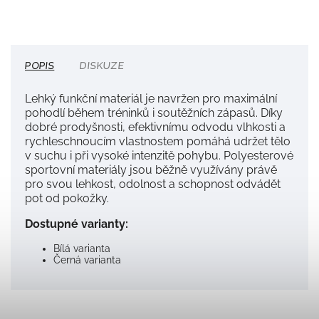
POPIS
DISKUZE
Lehký funkční materiál je navržen pro maximální
pohodlí během tréninků i soutěžních zápasů. Díky
dobré prodyšnosti, efektivnímu odvodu vlhkosti a
rychleschnoucím vlastnostem pomáhá udržet tělo
v suchu i při vysoké intenzitě pohybu. Polyesterové
sportovní materiály jsou běžně využívány právě
pro svou lehkost, odolnost a schopnost odvádět
pot od pokožky.
Dostupné varianty:
Bílá varianta
Černá varianta