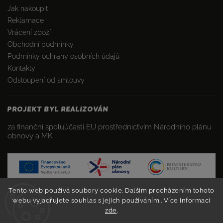
Jak nakoupit
Reklamace
Vrácení zboží
Obchodní podmínky
Podmínky ochrany osobních údajů
Kontakty
Odstoupení od smlouvy
PROJEKT BYL REALIZOVÁN
za finanční spoluúčasti EU prostřednictvím Národního plánu
obnovy a MK
Tento web používá soubory cookie. Dalším procházením tohoto
webu vyjadřujete souhlas s jejich používáním.. Více informací
zde
.