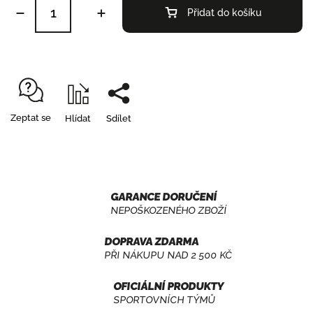
Přidat do košíku
Zeptat se
Hlídat
Sdílet
GARANCE DORUČENÍ
NEPOŠKOZENÉHO ZBOŽÍ
DOPRAVA ZDARMA
PŘI NÁKUPU NAD 2 500 KČ
OFICIÁLNÍ PRODUKTY
SPORTOVNÍCH TÝMŮ