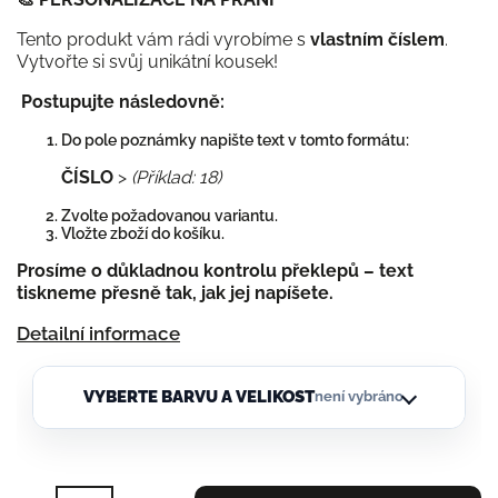
Tento produkt vám rádi vyrobíme s
vlastním číslem
.
Vytvořte si svůj unikátní kousek!
Postupujte následovně:
Do pole poznámky napište text v tomto formátu:
ČÍSLO
>
(Příklad: 18)
Zvolte požadovanou variantu.
Vložte zboží do košíku.
Prosíme o důkladnou kontrolu překlepů – text
tiskneme přesně tak, jak jej napíšete.
Detailní informace
VYBERTE BARVU A VELIKOST
není vybráno