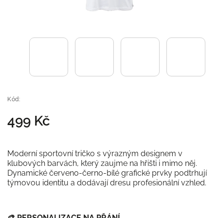
Kód:
499 Kč
Moderní sportovní tričko s výrazným designem v
klubových barvách, který zaujme na hřišti i mimo něj.
Dynamické červeno-černo-bílé grafické prvky podtrhují
týmovou identitu a dodávají dresu profesionální vzhled.
🎨
PERSONALIZACE NA PŘÁNÍ