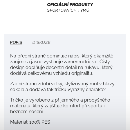
OFICIÁLNÍ PRODUKTY
SPORTOVNÍCH TÝMŮ
POPIS
DISKUZE
Na přední straně dominuje nápis, který okamžitě
zaujme a jasně vystihuje zaměření trička. Čistý
design doplňuje decentní detail na rukávu, který
dodává celkovému vzhledu originalitu.
Zadní stranu zdobí velký, stylizovaný motiv hlavy
sokola a dodává tak tričku výrazný charakter.
Tričko je vyrobeno z příjemného a prodyšného
materiálu, který zajišťuje komfort při sportu i
běžném nošení.
Materiál: 100% PES