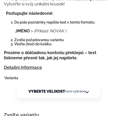
Vytvořte si svůj unikátní kousek!
Postupujte následovně:
Do pole poznámky napište text v tomto formátu:
JMÉNO
>
(Příklad: NOVÁK )
Zvolte požadovanou variantu
Vložte zboží do košíku.
Prosíme o důkladnou kontrolu překlepů – text
tiskneme přesně tak, jak jej napíšete.
Detailní informace
Varianta
VYBERTE VELIKOST
není vybráno
Zvolte variantu