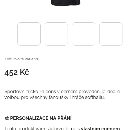
Kód:
Zvolte variantu
452 Kč
Sportovní tričko Falcons v černém provedení je ideální
volbou pro všechny fanoušky i hráče softballu.
🎨
PERSONALIZACE NA PŘÁNÍ
Tento produkt vám rádi vyrobíme s
vlastním jménem
.