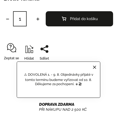
Přidat do košíku
Zeptat se
Hlídat
Sdílet
⚠️ DOVOLENÁ 1. - 9. 8. Objednávky přijaté v
tomto termínu budeme vyřizovat od 10. 8.
Děkujeme za pochopení. ☀️🏖️
GARANCE DORUČENÍ
NEPOŠKOZENÉHO ZBOŽÍ
DOPRAVA ZDARMA
PŘI NÁKUPU NAD 2 500 KČ