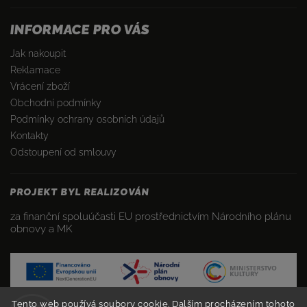
INFORMACE PRO VÁS
Jak nakoupit
Reklamace
Vrácení zboží
Obchodní podmínky
Podmínky ochrany osobních údajů
Kontakty
Odstoupení od smlouvy
PROJEKT BYL REALIZOVÁN
za finanční spoluúčasti EU prostřednictvím Národního plánu
obnovy a MK
Tento web používá soubory cookie. Dalším procházením tohoto